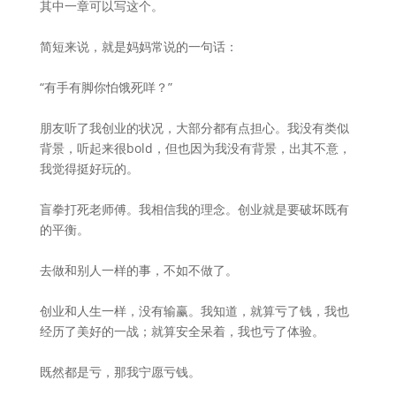
其中一章可以写这个。
简短来说，就是妈妈常说的一句话：
“有手有脚你怕饿死咩？”
朋友听了我创业的状况，大部分都有点担心。我没有类似
背景，听起来很bold，但也因为我没有背景，出其不意，
我觉得挺好玩的。
盲拳打死老师傅。我相信我的理念。创业就是要破坏既有
的平衡。
去做和别人一样的事，不如不做了。
创业和人生一样，没有输赢。我知道，就算亏了钱，我也
经历了美好的一战；就算安全呆着，我也亏了体验。
既然都是亏，那我宁愿亏钱。