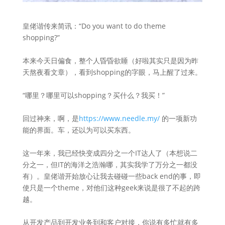
皇佬谐传来简讯：“Do you want to do theme
shopping?”
本来今天日偏食，整个人昏昏欲睡（好啦其实只是因为昨
天熬夜看文章），看到shopping的字眼，马上醒了过来。
“哪里？哪里可以shopping？买什么？我买！”
回过神来，啊，是
https://www.needle.my/
的一项新功
能的界面。车，还以为可以买东西。
这一年来，我已经快变成四分之一个IT达人了（本想说二
分之一，但IT的海洋之浩瀚哪，其实我学了万分之一都没
有）。皇佬谐开始放心让我去碰碰一些back end的事，即
使只是一个theme，对他们这种geek来说是很了不起的跨
越。
从开发产品到开发业务到和客户对接，你说有多忙就有多