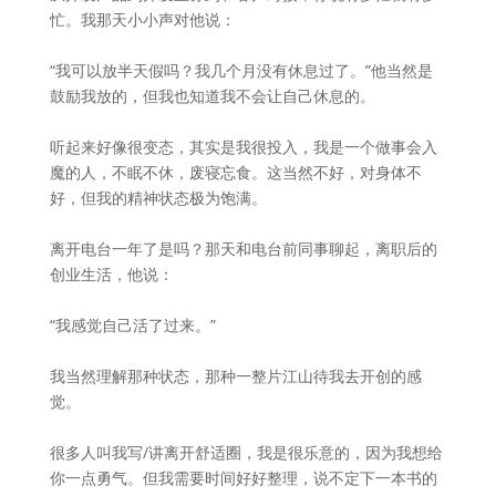
忙。我那天小小声对他说：
“我可以放半天假吗？我几个月没有休息过了。”他当然是
鼓励我放的，但我也知道我不会让自己休息的。
听起来好像很变态，其实是我很投入，我是一个做事会入
魔的人，不眠不休，废寝忘食。这当然不好，对身体不
好，但我的精神状态极为饱满。
离开电台一年了是吗？那天和电台前同事聊起，离职后的
创业生活，他说：
“我感觉自己活了过来。”
我当然理解那种状态，那种一整片江山待我去开创的感
觉。
很多人叫我写/讲离开舒适圈，我是很乐意的，因为我想给
你一点勇气。但我需要时间好好整理，说不定下一本书的