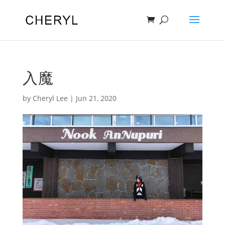
入魔
by
Cheryl Lee
|
Jun 21, 2020