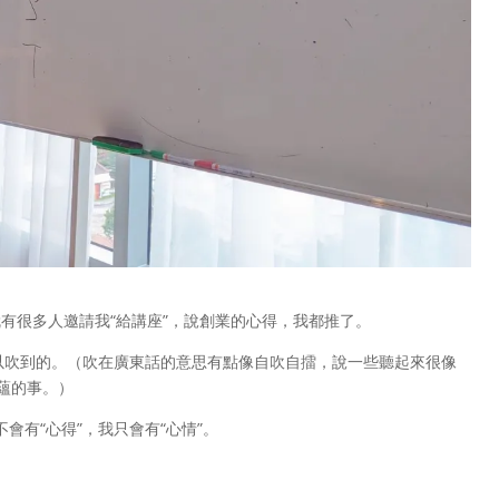
有很多人邀請我“給講座”，說創業的心得，我都推了。
可以吹到的。（吹在廣東話的意思有點像自吹自擂，說一些聽起來很像
底蘊的事。）
會有“心得”，我只會有“心情”。