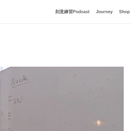
刻意練習Podcast
Journey
Shop