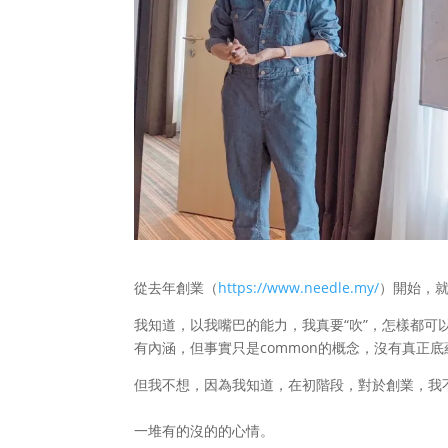
從去年創業（
https://www.needle.my/
）開始，就
我知道，以我嘴巴的能力，我真要“吹”，怎樣都
有內涵，但事實只是common的概念，沒有真正
但我不想，因為我知道，在初階段，對於創業，我不
一堆有的沒的的心情。