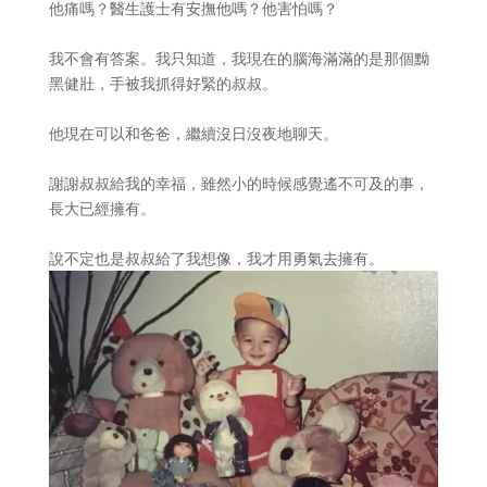
他痛嗎？醫生護士有安撫他嗎？他害怕嗎？
我不會有答案。我只知道，我現在的腦海滿滿的是那個黝
黑健壯，手被我抓得好緊的叔叔。
他現在可以和爸爸，繼續沒日沒夜地聊天。
謝謝叔叔給我的幸福，雖然小的時候感覺遙不可及的事，
長大已經擁有。
說不定也是叔叔給了我想像，我才用勇氣去擁有。