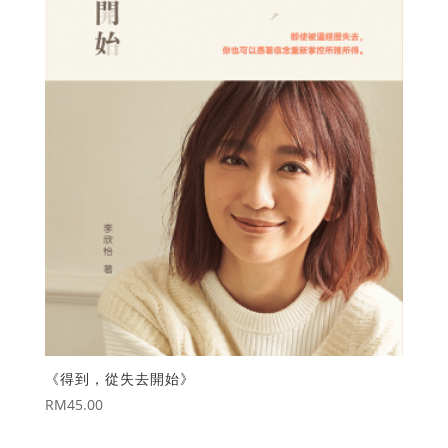
《得到，從失去開始》
RM
45.00