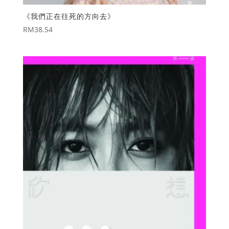
《我們正在往死的方向去》
RM
38.54