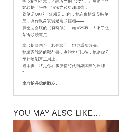
李欣怡如常覺得欠讀者一個「交代」。這兩年來
她領悟了許多，沉澱之後更加頑強：
跌倒是OK的，焦慮是OK的，她在疫情爆發時創
業，為你親身實驗過用頭撞牆——
牆壁是會破的（有時候），如果不破，大不了包
紮著頭繞道走。
李欣怡這回不止和你談心，她更重視方法。
她讀過說過的那些書，身體力行以後，她為你分
享什麼能真正用上。
這本書，將是你在後疫情時代衝鋒陷陣的盾牌，
“
李欣怡是你的戰友。
YOU MAY ALSO LIKE…