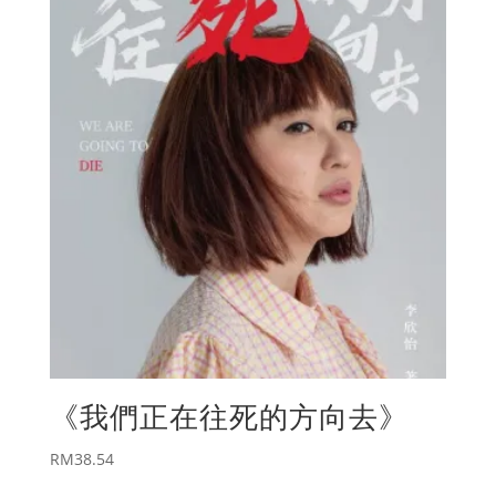
《我們正在往死的方向去》
RM
38.54