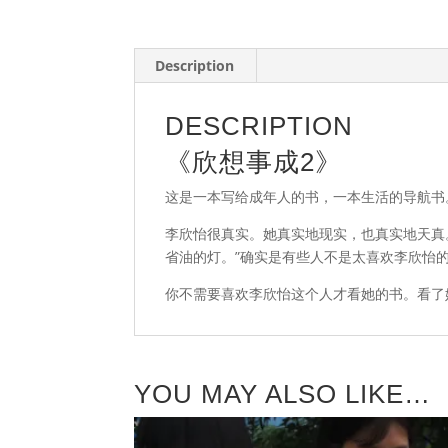
Description
DESCRIPTION
《欣想事成2》
这是一本写给成年人的书，一本生活的导航书
李欣怡很真实。她真实地现实，也真实地天真
省油的灯。”确实是有些人不是太喜欢李欣怡
你不需要喜欢李欣怡这个人才看她的书。看了
YOU MAY ALSO LIKE…