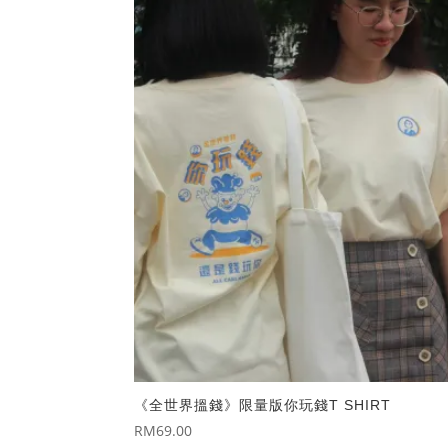
《全世界搵錢》限量版你玩錢T SHIRT
RM
69.00