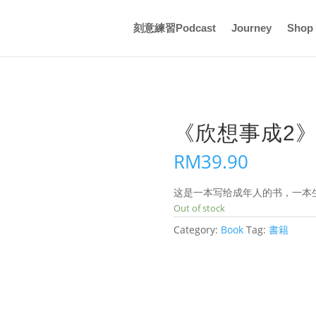
刻意練習Podcast
Journey
Shop
《欣想事成2
RM
39.90
这是一本写给成年人的书，一本
Out of stock
Category:
Book
Tag:
書籍