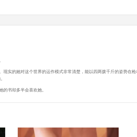
。
。现实的她对这个世界的运作模式非常清楚，能以四两拨千斤的姿势在枪
的。
她的书却多半会喜欢她。