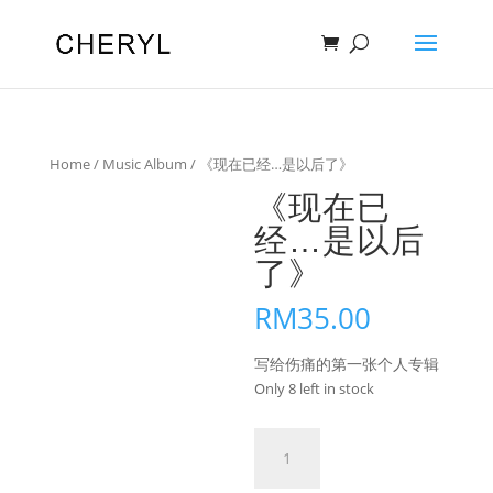
Home
/
Music Album
/ 《现在已经…是以后了》
《现在已
经…是以后
了》
RM
35.00
写给伤痛的第一张个人专辑
Only 8 left in stock
《现
在
已