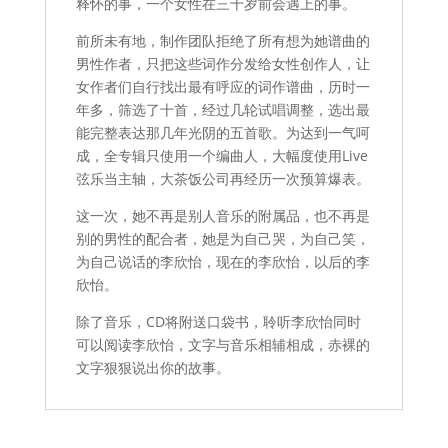
释怀的​​事，一个女性在三十岁前会遇上的事。
前所未有地，制作团队拒绝了所有想为她谱曲的
男性作者，只把这些词作分发给女性创作人，让
女作者们自行找出最有呼应的词作谱曲，历时一
年多，筛选了十首，经过几轮试唱调整，选出最
能完整表达那几年光阴的五首歌。为达到一气呵
成，全专辑只使用一个编曲人，大幅度使用Live
弦乐当主轴，大茶饭公司再经历一次预算爆表。
这一次，她不再是别人音乐的附属品，也不再是
别的男性的配合者，她是为自己哭，为自己笑，
为自己说话的李欣怡，现在的李欣怡，以后的李
欣怡。
除了音乐，CD将附送口袋书，聆听李欣怡同时
可以阅读李欣怡，文字与音乐相辅相成，赤裸的
文字狠狠说出你的故事。