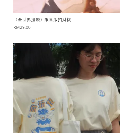
《全世界搵錢》限量版招財襪
RM
29.00