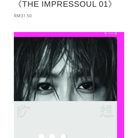
《THE IMPRESSOUL 01》
RM
31.50