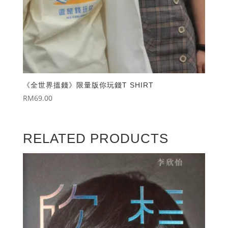
《全世界搵錢》限量版你玩錢T SHIRT
RM
69.00
RELATED PRODUCTS