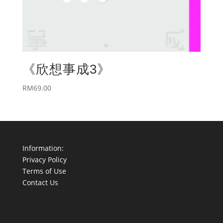
《欣想事成3》
RM
69.00
Information:
Privacy Policy
Terms of Use
Contact Us