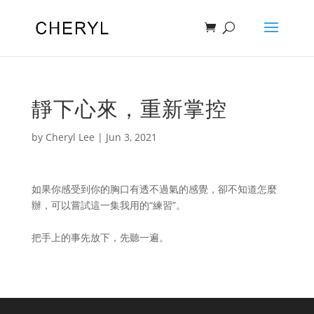
靜下心來，重新掌控
by
Cheryl Lee
|
Jun 3, 2021
如果你感受到你的胸口有透不過氣的感覺，卻不知道怎麼
辦，可以嘗試這一集我用的“練習”。
把手上的事先放下，先聽一遍。